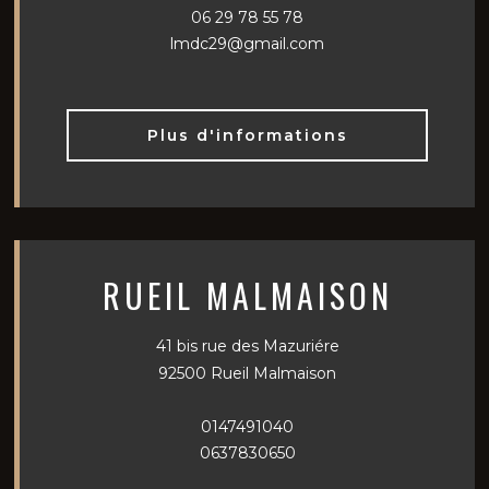
06 29 78 55 78
lmdc29@gmail.com
Plus d'informations
RUEIL MALMAISON
41 bis rue des Mazuriére
92500 Rueil Malmaison
0147491040
0637830650