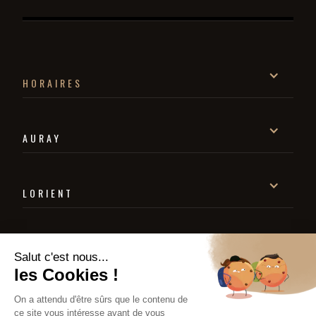
HORAIRES
AURAY
LORIENT
QUIMPERLÉ
Salut c'est nous...
les Cookies !
On a attendu d'être sûrs que le contenu de
ce site vous intéresse avant de vous